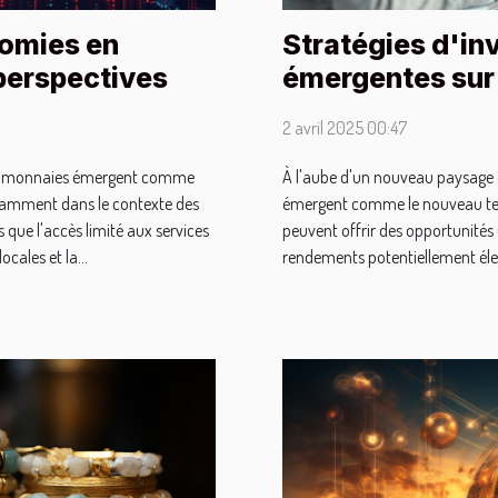
omies en
Stratégies d'in
perspectives
émergentes sur 
2 avril 2025 00:47
ptomonnaies émergent comme
À l'aube d'un nouveau paysage 
tamment dans le contexte des
émergent comme le nouveau terr
que l'accès limité aux services
peuvent offrir des opportunités 
ocales et la...
rendements potentiellement élevés