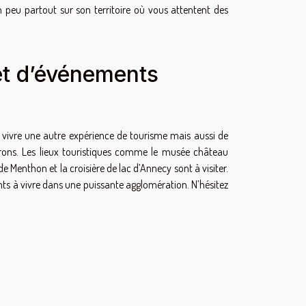
n peu partout sur son territoire où vous attentent des
 et d’événements
e vivre une autre expérience de tourisme mais aussi de
environs. Les lieux touristiques comme le musée château
de Menthon et la croisière de lac d’Annecy sont à visiter.
ants à vivre dans une puissante agglomération. N’hésitez