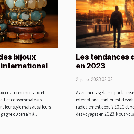
Les tendances d
des bijoux
en 2023
'international
21 juillet 2023 02:02
Avec l'héritage laissé par la cr
jeux environnementaux et
international continuent d'évol
reste. Les consommateurs
radicalement depuis 2020 et nou
t leur style mais aussi leurs
des voyages en 2023. Nous vous
 gagne du terrain à...