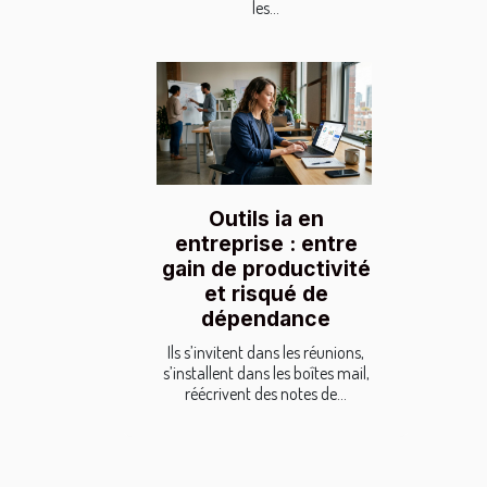
les...
Outils ia en
entreprise : entre
gain de productivité
et risqué de
dépendance
Ils s’invitent dans les réunions,
s’installent dans les boîtes mail,
réécrivent des notes de...