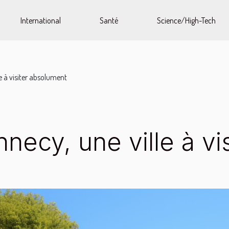
International
Santé
Science/High-Tech
e à visiter absolument
necy, une ville à vi