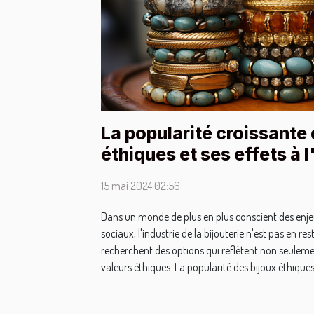
La popularité croissante 
éthiques et ses effets à l
15 mai 2024 02:56
Dans un monde de plus en plus conscient des en
sociaux, l'industrie de la bijouterie n'est pas en 
recherchent des options qui reflètent non seulemen
valeurs éthiques. La popularité des bijoux éthiques