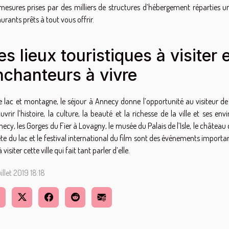
mesures prises par des milliers de structures d’hébergement réparties u
urants prêts à tout vous offrir.
es lieux touristiques à visiter
nchanteurs à vivre
e lac et montagne, le séjour à Annecy donne l’opportunité au visiteur d
uvrir l’histoire, la culture, la beauté et la richesse de la ville et ses 
necy, les Gorges du Fier à Lovagny, le musée du Palais de l’Isle, le château 
ête du lac et le festival international du film sont des événements import
 visiter cette ville qui fait tant parler d’elle.
illet 2019 18:18