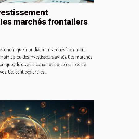
vestissement
les marchés frontaliers
économique mondial, les marchés frontaliers
ain de jeu des investisseurs avisés. Ces marchés
uniques de diversification de portefeuille et de
. Cet écrit explore les...