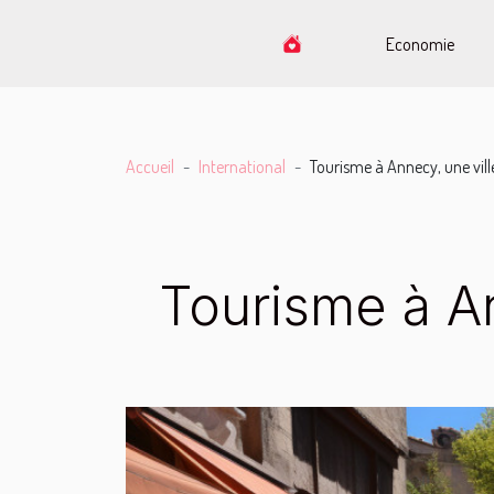
Economie
Accueil
International
Tourisme à Annecy, une vill
Tourisme à An