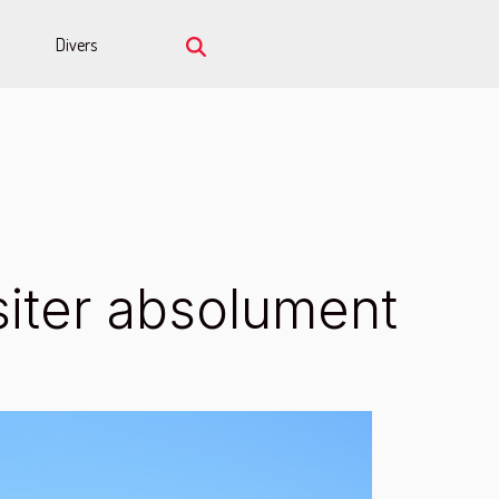
Divers
siter absolument