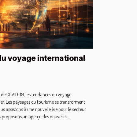
u voyage international
ise de COVID-19, les tendances du voyage
uer. Les paysages du tourisme se transforment
s assistons à une nouvelle ère pour le secteur
 proposons un aperçu des nouvelles...