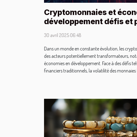
Cryptomonnaies et écon
développement défis et 
30 avril 2025 06:48
Dans un monde en constante évolution, les cry
des acteurs potentiellement transformateurs, no
économies en développement. Face à des défis tels 
financiers traditionnels, la volatilité des monnaies l