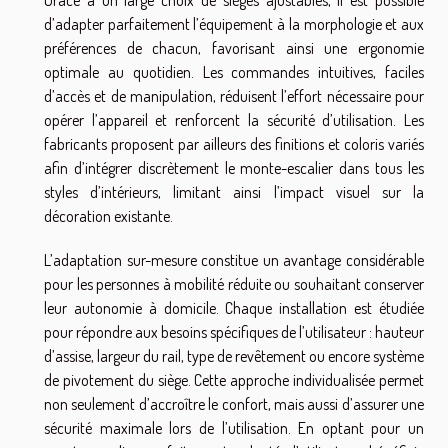
Grâce à un large choix de sièges ajustables, il est possible
d’adapter parfaitement l’équipement à la morphologie et aux
préférences de chacun, favorisant ainsi une ergonomie
optimale au quotidien. Les commandes intuitives, faciles
d’accès et de manipulation, réduisent l’effort nécessaire pour
opérer l’appareil et renforcent la sécurité d’utilisation. Les
fabricants proposent par ailleurs des finitions et coloris variés
afin d’intégrer discrètement le monte-escalier dans tous les
styles d’intérieurs, limitant ainsi l’impact visuel sur la
décoration existante.
L’adaptation sur-mesure constitue un avantage considérable
pour les personnes à mobilité réduite ou souhaitant conserver
leur autonomie à domicile. Chaque installation est étudiée
pour répondre aux besoins spécifiques de l’utilisateur : hauteur
d’assise, largeur du rail, type de revêtement ou encore système
de pivotement du siège. Cette approche individualisée permet
non seulement d’accroître le confort, mais aussi d’assurer une
sécurité maximale lors de l’utilisation. En optant pour un