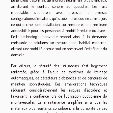
bénéficient désormais de moteurs nettement plus silencieux,
améliorant le confort sonore au quotidien. Les rails
modulables s’adaptent avec précision à diverses
configurations d’escaliers, qu’ils soient droits ou en colimaçon,
ce qui permet une installation sur mesure et une meilleure
accessibilité pour les personnes à mobilité réduite ou âgées.
Cette technologie innovante répond ainsi à la demande
croissante de solutions sur-mesure dans l’habitat moderne,
offrant une mobilité accrue tout en préservant l’esthétique du
domicile.
Par ailleurs, la sécurité des utilisateurs s’est largement
renforcée, grâce à l’ajout de systèmes de freinage
automatiques, de détecteurs d’obstacles et de ceintures de
maintien sophistiquées. Ces améliorations techniques
réduisent considérablement les risques d’accident et
favorisent la confiance lors de l’utilisation quotidienne du
monte-escalier. La maintenance simplifiée ainsi que les
matériaux plus résistants contribuent à la durabilité de ces