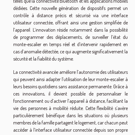
telles que la connectivité Bluetooth et les applications mobiles
dédiées. Cette nouvelle génération de dispositifs permet un
contrôle à distance précis et sécurisé via une interface
utilisateur connectée, offrant ainsi une gestion simplifiée de
l’appareil. L’innovation réside notamment dans la possibilité
de programmer des déplacements, de surveiller l’état du
monte-escalier en temps réel et d’intervenir rapidement en
cas d’anomalie détectée, ce qui augmente significativement la
sécurité et la fiabilité du système.
La connectivité avancée améliore l’autonomie des utilisateurs
qui peuvent ainsi adapter l’utilisation de leur monte-escalier à
leurs besoins quotidiens sans assistance permanente. Grâce à
ces innovations, il devient possible de personnaliser le
fonctionnement ou d’activer l’appareil à distance, facilitant la
vie des personnes à mobilité réduite. Cette flexibilité s’avère
particulièrement bénéfique dans les situations où plusieurs
membres de la famille partagent le logement, car chacun peut
accéder à l’interface utilisateur connectée depuis son propre