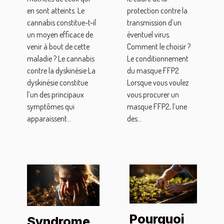
en sont atteints. Le
protection contre la
cannabis constitue-t-il
transmission d’un
un moyen efficace de
éventuel virus.
venir à bout de cette
Comment le choisir ?
maladie ? Le cannabis
Le conditionnement
contre la dyskinésie La
du masque FFP2
dyskinésie constitue
Lorsque vous voulez
l’un des principaux
vous procurer un
symptômes qui
masque FFP2, l’une
apparaissent...
des...
Pourquoi
Syndrome