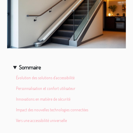
Sommaire
Évolution des solutions d’accessibilité
Personnalisation et confort utilisateur
Innovations en matière de sécurité
Impact des nouvelles technologies connectées
Vers une accessibilité universelle