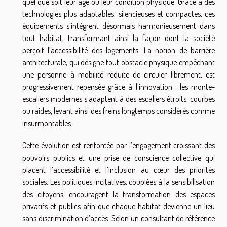
quel que soit leur âge ou leur condition physique. Grâce à des
technologies plus adaptables, silencieuses et compactes, ces
équipements s’intègrent désormais harmonieusement dans
tout habitat, transformant ainsi la façon dont la société
perçoit l’accessibilité des logements. La notion de barrière
architecturale, qui désigne tout obstacle physique empêchant
une personne à mobilité réduite de circuler librement, est
progressivement repensée grâce à l’innovation : les monte-
escaliers modernes s’adaptent à des escaliers étroits, courbes
ou raides, levant ainsi des freins longtemps considérés comme
insurmontables.
Cette évolution est renforcée par l’engagement croissant des
pouvoirs publics et une prise de conscience collective qui
placent l’accessibilité et l’inclusion au cœur des priorités
sociales. Les politiques incitatives, couplées à la sensibilisation
des citoyens, encouragent la transformation des espaces
privatifs et publics afin que chaque habitat devienne un lieu
sans discrimination d’accès. Selon un consultant de référence