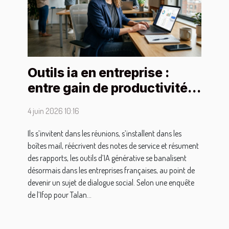
Outils ia en entreprise :
entre gain de productivité
et risqué de dépendance
4 juin 2026 10:16
Ils s’invitent dans les réunions, s’installent dans les
boîtes mail, réécrivent des notes de service et résument
des rapports, les outils d’IA générative se banalisent
désormais dans les entreprises françaises, au point de
devenir un sujet de dialogue social. Selon une enquête
de l’Ifop pour Talan...