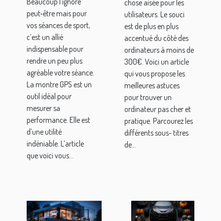
Beaucoup l’ignore
chose aisée pour les
peut-être mais pour
utilisateurs. Le souci
vos séances de sport,
est de plus en plus
c’est un allié
accentué du côté des
indispensable pour
ordinateurs à moins de
rendre un peu plus
300€. Voici un article
agréable votre séance.
qui vous propose les
La montre GPS est un
meilleures astuces
outil idéal pour
pour trouver un
mesurer sa
ordinateur pas cher et
performance. Elle est
pratique. Parcourez les
d’une utilité
différents sous- titres
indéniable. L’article
de...
que voici vous...