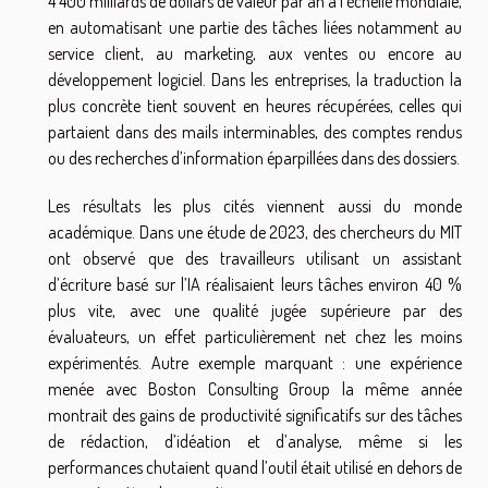
4 400 milliards de dollars de valeur par an à l’échelle mondiale,
en automatisant une partie des tâches liées notamment au
service client, au marketing, aux ventes ou encore au
développement logiciel. Dans les entreprises, la traduction la
plus concrète tient souvent en heures récupérées, celles qui
partaient dans des mails interminables, des comptes rendus
ou des recherches d’information éparpillées dans des dossiers.
Les résultats les plus cités viennent aussi du monde
académique. Dans une étude de 2023, des chercheurs du MIT
ont observé que des travailleurs utilisant un assistant
d’écriture basé sur l’IA réalisaient leurs tâches environ 40 %
plus vite, avec une qualité jugée supérieure par des
évaluateurs, un effet particulièrement net chez les moins
expérimentés. Autre exemple marquant : une expérience
menée avec Boston Consulting Group la même année
montrait des gains de productivité significatifs sur des tâches
de rédaction, d’idéation et d’analyse, même si les
performances chutaient quand l’outil était utilisé en dehors de