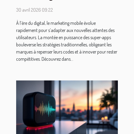
montée des super-apps
30 avril 2026 09:22
À l’ère du digital, le marketing mobile évolue
rapidement pour s’adapter aux nouvelles attentes des
utilisateurs. La montée en puissance des super-apps
bouleverse les stratégies traditionnelles, obligeant les
marques à repenser leurs codes et à innover pour rester
compétitives. Découvrez dans...