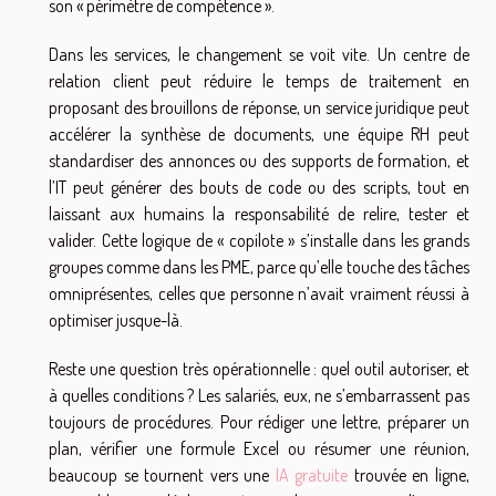
son « périmètre de compétence ».
Dans les services, le changement se voit vite. Un centre de
relation client peut réduire le temps de traitement en
proposant des brouillons de réponse, un service juridique peut
accélérer la synthèse de documents, une équipe RH peut
standardiser des annonces ou des supports de formation, et
l’IT peut générer des bouts de code ou des scripts, tout en
laissant aux humains la responsabilité de relire, tester et
valider. Cette logique de « copilote » s’installe dans les grands
groupes comme dans les PME, parce qu’elle touche des tâches
omniprésentes, celles que personne n’avait vraiment réussi à
optimiser jusque-là.
Reste une question très opérationnelle : quel outil autoriser, et
à quelles conditions ? Les salariés, eux, ne s’embarrassent pas
toujours de procédures. Pour rédiger une lettre, préparer un
plan, vérifier une formule Excel ou résumer une réunion,
beaucoup se tournent vers une
IA gratuite
trouvée en ligne,