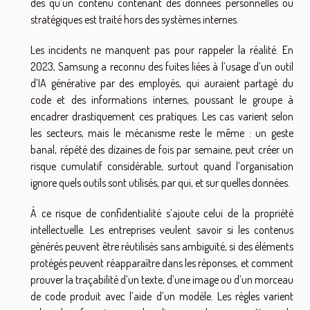
dès qu’un contenu contenant des données personnelles ou
stratégiques est traité hors des systèmes internes.
Les incidents ne manquent pas pour rappeler la réalité. En
2023, Samsung a reconnu des fuites liées à l’usage d’un outil
d’IA générative par des employés, qui auraient partagé du
code et des informations internes, poussant le groupe à
encadrer drastiquement ces pratiques. Les cas varient selon
les secteurs, mais le mécanisme reste le même : un geste
banal, répété des dizaines de fois par semaine, peut créer un
risque cumulatif considérable, surtout quand l’organisation
ignore quels outils sont utilisés, par qui, et sur quelles données.
À ce risque de confidentialité s’ajoute celui de la propriété
intellectuelle. Les entreprises veulent savoir si les contenus
générés peuvent être réutilisés sans ambiguïté, si des éléments
protégés peuvent réapparaître dans les réponses, et comment
prouver la traçabilité d’un texte, d’une image ou d’un morceau
de code produit avec l’aide d’un modèle. Les règles varient