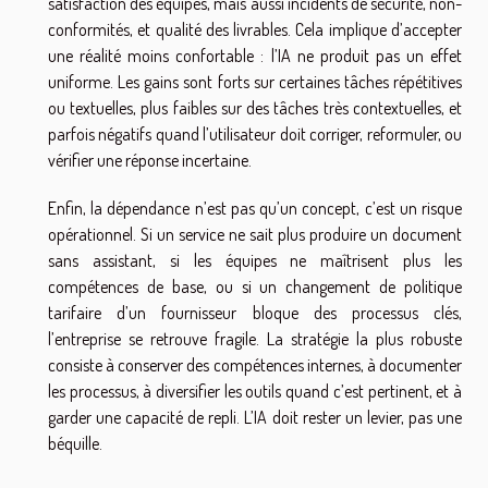
satisfaction des équipes, mais aussi incidents de sécurité, non-
conformités, et qualité des livrables. Cela implique d’accepter
une réalité moins confortable : l’IA ne produit pas un effet
uniforme. Les gains sont forts sur certaines tâches répétitives
ou textuelles, plus faibles sur des tâches très contextuelles, et
parfois négatifs quand l’utilisateur doit corriger, reformuler, ou
vérifier une réponse incertaine.
Enfin, la dépendance n’est pas qu’un concept, c’est un risque
opérationnel. Si un service ne sait plus produire un document
sans assistant, si les équipes ne maîtrisent plus les
compétences de base, ou si un changement de politique
tarifaire d’un fournisseur bloque des processus clés,
l’entreprise se retrouve fragile. La stratégie la plus robuste
consiste à conserver des compétences internes, à documenter
les processus, à diversifier les outils quand c’est pertinent, et à
garder une capacité de repli. L’IA doit rester un levier, pas une
béquille.