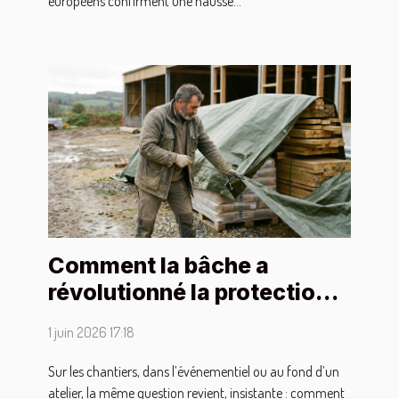
européens confirment une hausse...
Comment la bâche a
révolutionné la protection
des matériaux sensibles
1 juin 2026 17:18
Sur les chantiers, dans l’événementiel ou au fond d’un
atelier, la même question revient, insistante : comment