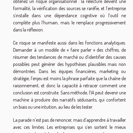
obtenez un risque organisationnel : la relecture devient une
formalité, la vérification des sources se raréfie, et l’entreprise
s’installe dans une dépendance cognitive où l’outil ne
complète plus l’humain, mais le remplace progressivement
dans la réflexion.
Ce risque se manifeste aussi dans les fonctions analytiques.
Demander à un modèle de « faire parler » des chiffres, de
résumer des tendances de marché ou d’identifier des causes
possibles peut générer des hypothèses plausibles mais non
démontrées. Dans les équipes financières, marketing ou
stratégie, l’enjeu est moins la phrase parfaite que la chaîne de
raisonnement, et donc la capacité à retracer comment une
conclusion est construite. Sans méthode, l’IA peut devenir une
machine à produire des narratifs séduisants, qui confortent
un biais ou une intuition, au lieu de les tester.
La parade n’est pas de renoncer, mais d’apprendre à travailler
avec ces limites. Les entreprises qui s’en sortent le mieux