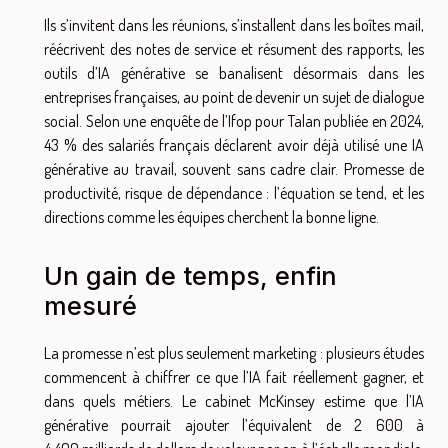
Ils s’invitent dans les réunions, s’installent dans les boîtes mail,
réécrivent des notes de service et résument des rapports, les
outils d’IA générative se banalisent désormais dans les
entreprises françaises, au point de devenir un sujet de dialogue
social. Selon une enquête de l’Ifop pour Talan publiée en 2024,
43 % des salariés français déclarent avoir déjà utilisé une IA
générative au travail, souvent sans cadre clair. Promesse de
productivité, risque de dépendance : l’équation se tend, et les
directions comme les équipes cherchent la bonne ligne.
Un gain de temps, enfin
mesuré
La promesse n’est plus seulement marketing : plusieurs études
commencent à chiffrer ce que l’IA fait réellement gagner, et
dans quels métiers. Le cabinet McKinsey estime que l’IA
générative pourrait ajouter l’équivalent de 2 600 à