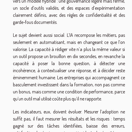
vers un modèle hybride : une gouvernance légère mais ferme,
un socle d’outils validés, et des espaces d’expérimentation
clairement définis, avec des règles de confidentialité et des
garde-fous documentés.
Le sujet devient aussi social. L’IA recompose les métiers, pas
seulement en automatisant, mais en changeant ce que l’on
valorise. La capacité à rédiger vite n’a plus la même valeur si
un outil propose un brouillon en dix secondes, en revanche la
capacité à poser la bonne question, à détecter une
incohérence, à contextualiser une réponse, et à décider reste
éminemment humaine. Les entreprises qui accompagnent ce
basculement investissent dans la formation, non pas comme
un bonus, mais comme une condition de performance, parce
qu’un outil mal utilisé coûte plus qu’il ne rapporte.
Les indicateurs, eux, doivent évoluer. Mesurer l’adoption ne
suffit pas, il faut mesurer les résultats et les risques : temps
gagné sur des tâches identifiées, baisse des erreurs,