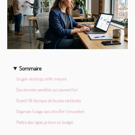
Sommaire
Un gain de temps, enfin mesuré
Des données sensibles qui peuvent fuir
Quand l’IA fabrique de fausses certitudes
Organiser l’usage, sans étouffer l’innovation
Mettre des règles, prévoir un budget