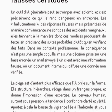
fausses certitudes
Un outil d’IA générative peut se tromper avec aplomb, et c’est
précisément ce qui le rend dangereux en entreprise. Les
« hallucinations », ces réponses fausses mais présentées de
manière convaincante, ne sont pas des accidents marginaux :
elles tiennent à la manière dont ces modèles produisent du
texte, en prédisant des suites probables plutôt qu’en vérifiant
des faits. Dans un contexte professionnel, la conséquence
n’est pas une simple coquille, mais une décision prise sur une
base erronée, un mail envoyé à un client avec une information
fausse, ou un document interne qui diffuse une donnée non
vérifiée.
Le piège est d’autant plus efficace que l’IA brille sur la forme.
Elle structure, hiérarchise, rédige dans un français propre, et
donne l’impression d’une expertise. Le cerveau humain,
surtout sous pression, a tendance à confondre clarté et vérité.
Ajoutez à cela la baisse de vigilance liée à l’habitude, et vous