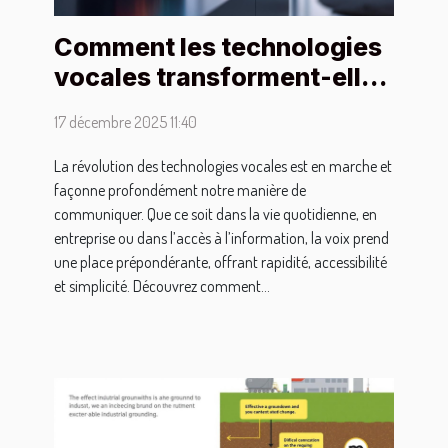
Comment les technologies
vocales transforment-elles
la communication moderne
17 décembre 2025 11:40
?
La révolution des technologies vocales est en marche et
façonne profondément notre manière de
communiquer. Que ce soit dans la vie quotidienne, en
entreprise ou dans l’accès à l’information, la voix prend
une place prépondérante, offrant rapidité, accessibilité
et simplicité. Découvrez comment...