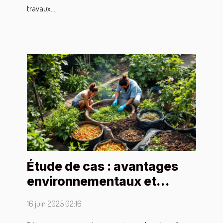
travaux...
Étude de cas : avantages
environnementaux et
personnels du compostage
16 juin 2025 02:16
urbain