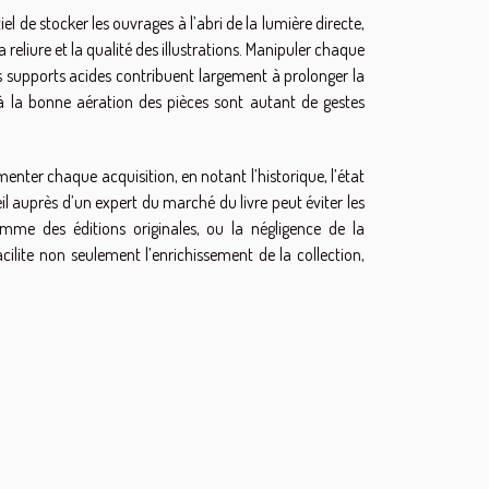
tiel de stocker les ouvrages à l’abri de la lumière directe,
eliure et la qualité des illustrations. Manipuler chaque
 les supports acides contribuent largement à prolonger la
r à la bonne aération des pièces sont autant de gestes
enter chaque acquisition, en notant l’historique, l’état
nseil auprès d’un expert du marché du livre peut éviter les
mme des éditions originales, ou la négligence de la
ilite non seulement l’enrichissement de la collection,