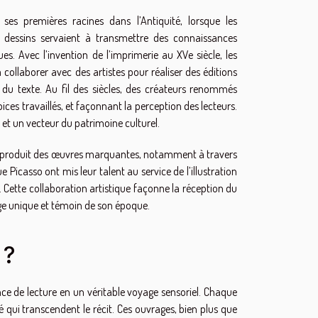
e ses premières racines dans l’Antiquité, lorsque les
e dessins servaient à transmettre des connaissances
ques. Avec l’invention de l’imprimerie au XVe siècle, les
ollaborer avec des artistes pour réaliser des éditions
n du texte. Au fil des siècles, des créateurs renommés
ces travaillés, et façonnant la perception des lecteurs.
ux et un vecteur du patrimoine culturel.
tes a produit des œuvres marquantes, notamment à travers
 Picasso ont mis leur talent au service de l’illustration
. Cette collaboration artistique façonne la réception du
rage unique et témoin de son époque.
 ?
nce de lecture en un véritable voyage sensoriel. Chaque
é qui transcendent le récit. Ces ouvrages, bien plus que