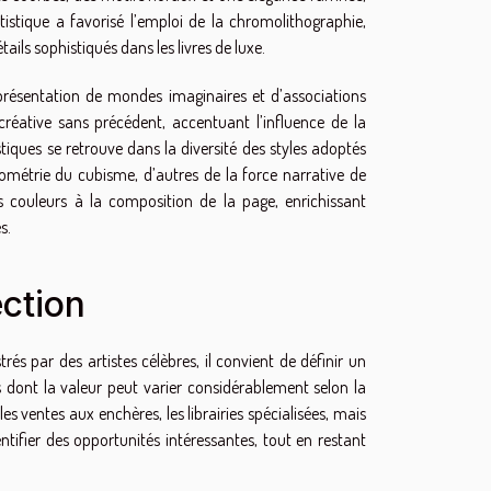
stique a favorisé l’emploi de la chromolithographie,
ls sophistiqués dans les livres de luxe.
eprésentation de mondes imaginaires et d’associations
 créative sans précédent, accentuant l’influence de la
tiques se retrouve dans la diversité des styles adoptés
 géométrie du cubisme, d’autres de la force narrative de
s couleurs à la composition de la page, enrichissant
s.
ection
trés par des artistes célèbres, il convient de définir un
 dont la valeur peut varier considérablement selon la
er les ventes aux enchères, les librairies spécialisées, mais
entifier des opportunités intéressantes, tout en restant