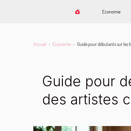
Economie
Accueil
Economie
Guide pour débutants sur les liv
Guide pour déb
des artistes 