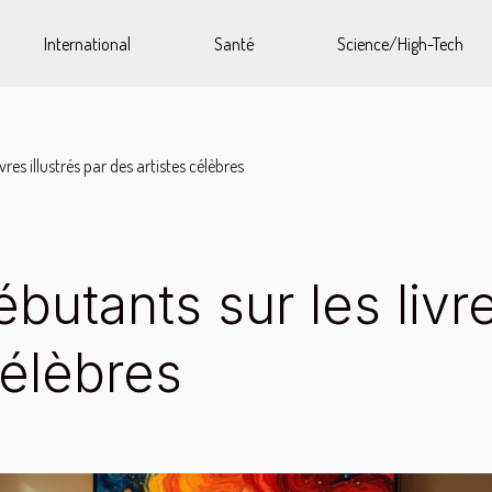
International
Santé
Science/High-Tech
res illustrés par des artistes célèbres
utants sur les livre
célèbres