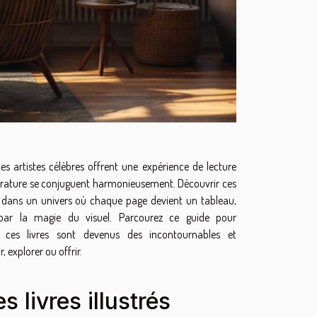
 des artistes célèbres offrent une expérience de lecture
ittérature se conjuguent harmonieusement. Découvrir ces
r dans un univers où chaque page devient un tableau,
e par la magie du visuel. Parcourez ce guide pour
ces livres sont devenus des incontournables et
 explorer ou offrir.
s livres illustrés