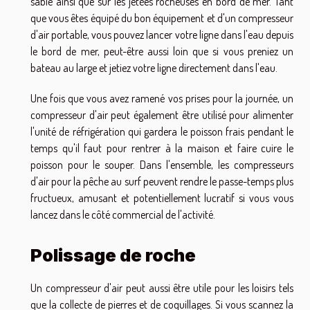
sable ainsi que sur les jetées rocheuses en bord de mer. Tant
que vous êtes équipé du bon équipement et d'un compresseur
d'air portable, vous pouvez lancer votre ligne dans l'eau depuis
le bord de mer, peut-être aussi loin que si vous preniez un
bateau au large et jetiez votre ligne directement dans l'eau.
Une fois que vous avez ramené vos prises pour la journée, un
compresseur d'air peut également être utilisé pour alimenter
l'unité de réfrigération qui gardera le poisson frais pendant le
temps qu'il faut pour rentrer à la maison et faire cuire le
poisson pour le souper. Dans l'ensemble, les compresseurs
d'air pour la pêche au surf peuvent rendre le passe-temps plus
fructueux, amusant et potentiellement lucratif si vous vous
lancez dans le côté commercial de l'activité.
Polissage de roche
Un compresseur d'air peut aussi être utile pour les loisirs tels
que la collecte de pierres et de coquillages. Si vous scannez la