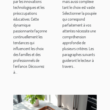
par les innovations
mais aussi complexe
enfants
technologiques et les
tant le choix est vaste.
préoccupations
Sélectionner la poupée
éducatives. Cette
qui correspond
dynamique
parfaitement à vos
passionnante façonne
attentes nécessite une
continuellement les
compréhension
tendances qui
approfondie de
influencent les choix
plusieurs critères. Les
des familles et des
paragraphes suivants
professionnels de
guideront le lecteur à
l’enfance. Découvrez
travers...
à...