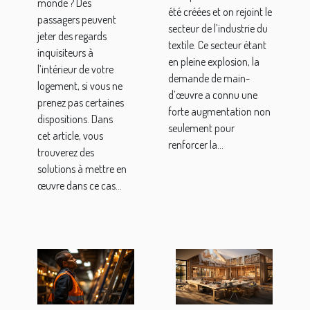
extérieurs
monde ? Des
été créées et on rejoint le
passagers peuvent
?
secteur de l’industrie du
jeter des regards
textile. Ce secteur étant
inquisiteurs à
en pleine explosion, la
l’intérieur de votre
demande de main-
logement, si vous ne
d’œuvre a connu une
prenez pas certaines
forte augmentation non
dispositions. Dans
seulement pour
cet article, vous
renforcer la...
trouverez des
solutions à mettre en
œuvre dans ce cas...