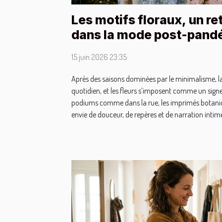
Les motifs floraux, un re
dans la mode post-pand
15 juin 2026 23:35
Après des saisons dominées par le minimalisme, 
quotidien, et les fleurs s’imposent comme un signe 
podiums comme dans la rue, les imprimés botaniq
envie de douceur, de repères et de narration intime