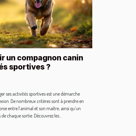
r un compagnon canin
és sportives ?
ager ses activités sportives est une démarche
xion. De nombreux critères sont à prendre en
e entre l’animal et son maître, ainsi qu’un
de chaque sortie. Découvrez les...