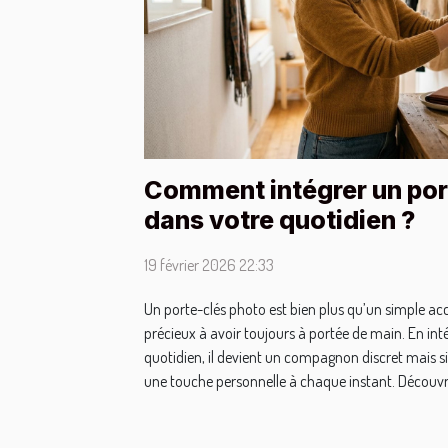
Comment intégrer un por
dans votre quotidien ?
19 février 2026 22:33
Un porte-clés photo est bien plus qu’un simple acce
précieux à avoir toujours à portée de main. En int
quotidien, il devient un compagnon discret mais si
une touche personnelle à chaque instant. Découvre