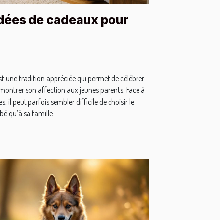
idées de cadeaux pour
st une tradition appréciée qui permet de célébrer
 montrer son affection aux jeunes parents. Face à
, il peut parfois sembler difficile de choisir le
é qu’à sa famille....