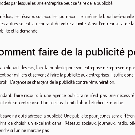
odes par lesquelles une entreprise peut se faire de la publicité.
médias, les réseaux sociaux, les journaux … et même le bouche-à-oreill
les autres soient au courant de votre activité. Ainsi, l’entreprise a de 
abilité et la demande.
omment faire de la publicité p
 la plupart des cas, faire la publicité pour son entreprise ne représente pas
ent par milliers et servent à faire la publicité aux entreprises. Il suffit do
profil. L’agence se chargera de la publicité contre rémunération.
ndant, faire recours à une agence publicitaire n’est pas une nécessité
cité de son entreprise. Dans ce cas, il doit d’abord étudier le marché.
ut savoir à qui s’adresse la publicité. Une publicité pour jeunes sera différ
uffira de choisir un excellent canal. Réseaux sociaux, journaux, radio, 
endre si l’un ne marche pas.