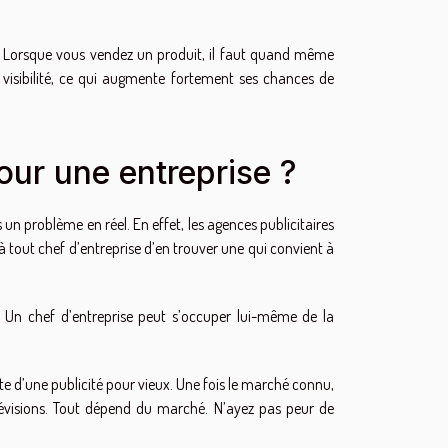
e. Lorsque vous vendez un produit, il faut quand même
la visibilité, ce qui augmente fortement ses chances de
our une entreprise ?
 un problème en réel. En effet, les agences publicitaires
nc à tout chef d’entreprise d’en trouver une qui convient à
. Un chef d’entreprise peut s’occuper lui-même de la
ente d’une publicité pour vieux. Une fois le marché connu,
télévisions. Tout dépend du marché. N’ayez pas peur de