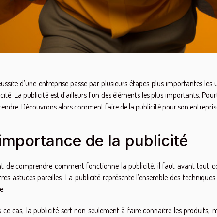
éussite d’une entreprise passe par plusieurs étapes plus importantes les 
icité. La publicité est d’ailleurs l’un des éléments les plus importants. Po
prendre. Découvrons alors comment faire de la publicité pour son entrepris
’importance de la publicité
t de comprendre comment fonctionne la publicité, il faut avant tout co
tres astuces pareilles. La publicité représente l’ensemble des techniqu
e.
 ce cas, la publicité sert non seulement à faire connaitre les produits, 