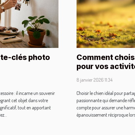
te-clés photo
Comment choisi
pour vos activit
8 janvier 2026 11:34
ssoire : il incarne un souvenir
Choisir le chien idéal pour part
égrant cet objet dans votre
passionnante qui demande réfle
gnificatif, tout en apportant
compte pour assurer une harmoni
z...
épanouissement réciproque lors 