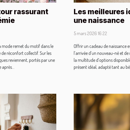
tour rassurant
Les meilleures 
émie
une naissance
5 mars 2026 16:22
la mode remet du motif dans le
Offrir un cadeau de naissance e
de réconfort collectif. Sur les
l’arrivée d’un nouveau-né et de
ues reviennent, portés par une
la multitude d’options disponibles
 après...
présent idéal, adapté tant au béb