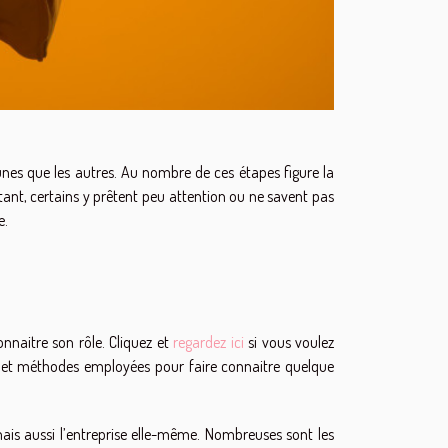
unes que les autres. Au nombre de ces étapes figure la
urtant, certains y prêtent peu attention ou ne savent pas
e.
nnaitre son rôle. Cliquez et
regardez ici
si vous voulez
es et méthodes employées pour faire connaitre quelque
mais aussi l’entreprise elle-même. Nombreuses sont les