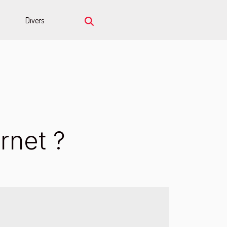
Divers
rnet ?