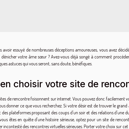
s avoir essuyé de nombreuses déceptions amoureuses, vous avez décidé d
 dénicher votre âme sœur ? Avez-vous déjà songé à comment procéder p
ques astuces qui vous seront, sans doute, bénéfiques.
en choisir votre site de renco
sites de rencontre foisonnent sur internet. Vous pouvez donc facilement v
ous donner ce que vous recherchez. Si votre désir est de trouver le grand 
it des plateformes proposant des coups d'un soir et des relations d'une 
vous êtes en quête d'une histoire sérieuse, optez pour un site de rencontr
er incontesté des rencontres virtuelles sérieuses. Porter votre choix sur ce