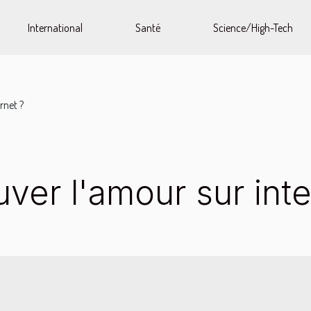
International
Santé
Science/High-Tech
rnet ?
er l'amour sur inte