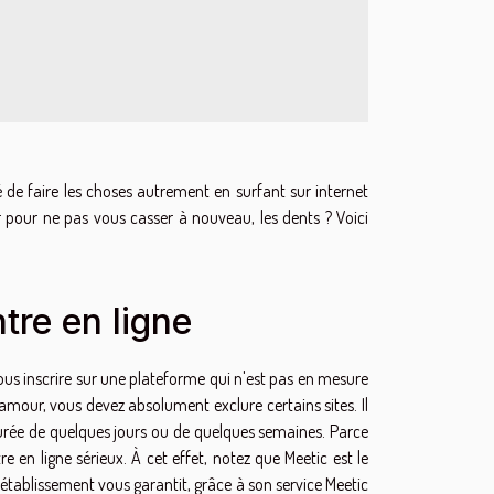
e faire les choses autrement en surfant sur internet
our ne pas vous casser à nouveau, les dents ? Voici
ntre en ligne
ous inscrire sur une plateforme qui n'est pas en mesure
amour, vous devez absolument exclure certains sites. Il
durée de quelques jours ou de quelques semaines. Parce
e en ligne sérieux. À cet effet, notez que Meetic est le
t établissement vous garantit, grâce à son service Meetic