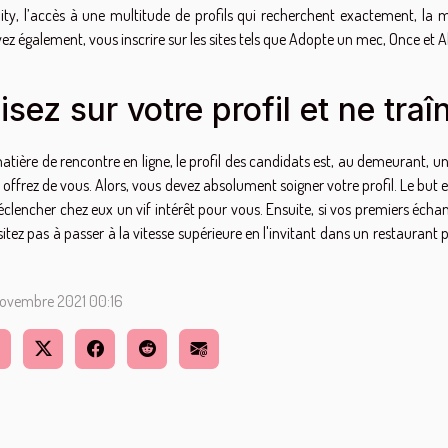
nity, l’accès à une multitude de profils qui recherchent exactement, la
ez également, vous inscrire sur les sites tels que Adopte un mec, Once et A
sez sur votre profil et ne traî
atière de rencontre en ligne, le profil des candidats est, au demeurant, un 
 offrez de vous. Alors, vous devez absolument soigner votre profil. Le but e
éclencher chez eux un vif intérêt pour vous. Ensuite, si vos premiers éch
sitez pas à passer à la vitesse supérieure en l'invitant dans un restauran
ovembre 2021 00:16