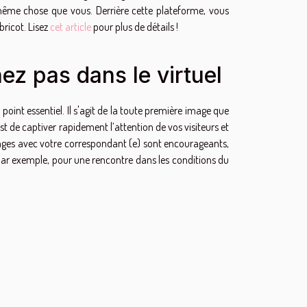
 même chose que vous. Derrière cette plateforme, vous
bricot. Lisez
cet article
pour plus de détails !
nez pas dans le virtuel
point essentiel. Il s'agit de la toute première image que
st de captiver rapidement l’attention de vos visiteurs et
anges avec votre correspondant (e) sont encourageants,
t par exemple, pour une rencontre dans les conditions du