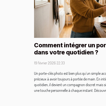
Comment intégrer un por
dans votre quotidien ?
19 février 2026 22:33
Un porte-clés photo est bien plus qu’un simple acce
précieux à avoir toujours à portée de main. En int
quotidien, il devient un compagnon discret mais si
une touche personnelle à chaque instant. Découvre