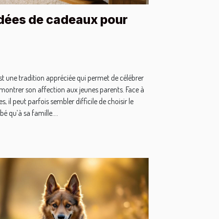
idées de cadeaux pour
st une tradition appréciée qui permet de célébrer
 montrer son affection aux jeunes parents. Face à
, il peut parfois sembler difficile de choisir le
é qu’à sa famille....