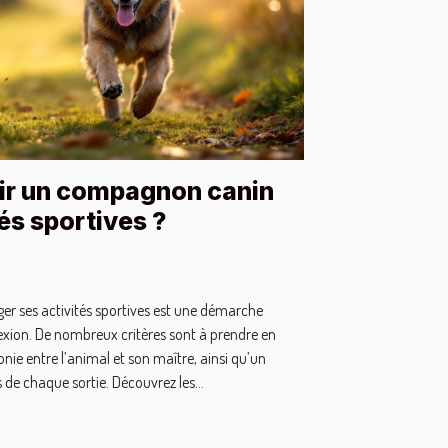
r un compagnon canin
és sportives ?
ager ses activités sportives est une démarche
xion. De nombreux critères sont à prendre en
e entre l’animal et son maître, ainsi qu’un
de chaque sortie. Découvrez les...