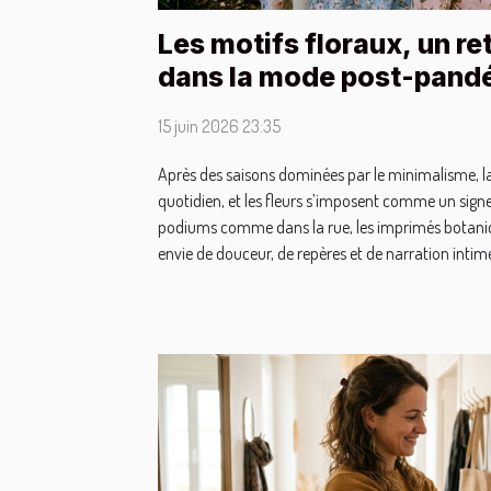
Les motifs floraux, un re
dans la mode post-pand
15 juin 2026 23:35
Après des saisons dominées par le minimalisme, 
quotidien, et les fleurs s’imposent comme un signe 
podiums comme dans la rue, les imprimés botaniq
envie de douceur, de repères et de narration intime