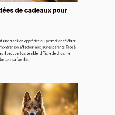
idées de cadeaux pour
st une tradition appréciée qui permet de célébrer
 montrer son affection aux jeunes parents. Face à
, il peut parfois sembler difficile de choisir le
é qu’à sa famille....