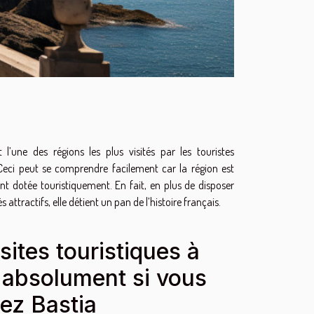
t l’une des régions les plus visités par les touristes
 Ceci peut se comprendre facilement car la région est
t dotée touristiquement. En fait, en plus de disposer
ès attractifs, elle détient un pan de l’histoire français.
sites touristiques à
r absolument si vous
tez Bastia