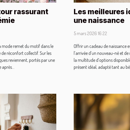
tour rassurant
Les meilleures 
émie
une naissance
5 mars 2026 16:22
la mode remet du motif dans le
Offrir un cadeau de naissance e
de réconfort collectif. Sur les
l’arrivée d’un nouveau-né et de
ues reviennent, portés par une
la multitude d’options disponibles
 après...
présent idéal, adapté tant au béb