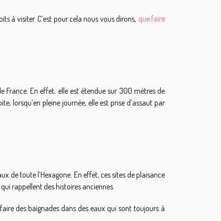
ts à visiter. C’est pour cela nous vous dirons,
que faire
e France. En effet, elle est étendue sur 300 mètres de
te, lorsqu’en pleine journée, elle est prise d’assaut par
aux de toute l’Hexagone. En effet, ces sites de plaisance
 qui rappellent des histoires anciennes.
de faire des baignades dans des eaux qui sont toujours à