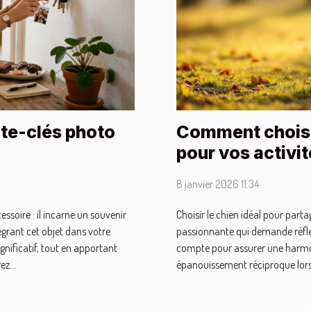
te-clés photo
Comment choisi
pour vos activit
8 janvier 2026 11:34
ssoire : il incarne un souvenir
Choisir le chien idéal pour part
égrant cet objet dans votre
passionnante qui demande réfle
gnificatif, tout en apportant
compte pour assurer une harmoni
z...
épanouissement réciproque lors 