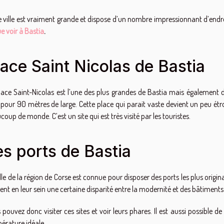
e ville est vraiment grande et dispose d’un nombre impressionnant d’endroi
ue voir à Bastia
.
lace Saint Nicolas de Bastia
lace Saint-Nicolas est l’une des plus grandes de Bastia mais également d
 pour 90 mètres de large. Cette place qui parait vaste devient un peu étroi
oup de monde. C’est un site qui est très visité par les touristes.
es ports de Bastia
ille de la région de Corse est connue pour disposer des ports les plus origin
tent en leur sein une certaine disparité entre la modernité et des bâtiments
 pouvez donc visiter ces sites et voir leurs phares. Il est aussi possible 
érature idéale.