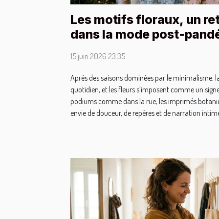
Les motifs floraux, un re
dans la mode post-pand
15 juin 2026 23:35
Après des saisons dominées par le minimalisme, 
quotidien, et les fleurs s’imposent comme un signe 
podiums comme dans la rue, les imprimés botaniq
envie de douceur, de repères et de narration intime