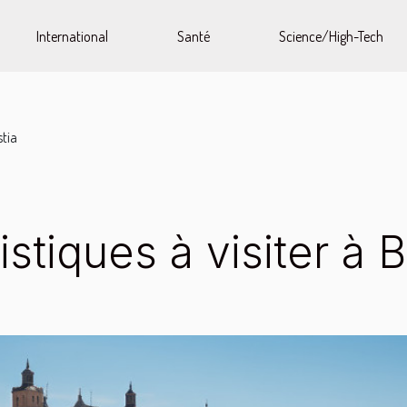
International
Santé
Science/High-Tech
stia
istiques à visiter à B