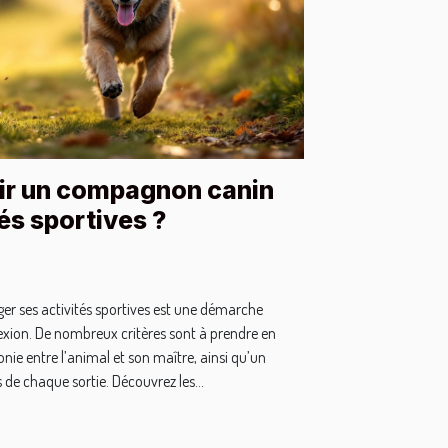
r un compagnon canin
és sportives ?
ager ses activités sportives est une démarche
xion. De nombreux critères sont à prendre en
e entre l’animal et son maître, ainsi qu’un
de chaque sortie. Découvrez les...