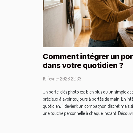
Comment intégrer un por
dans votre quotidien ?
19 février 2026 22:33
Un porte-clés photo est bien plus qu’un simple acce
précieux à avoir toujours à portée de main. En int
quotidien, il devient un compagnon discret mais si
une touche personnelle à chaque instant. Découvre