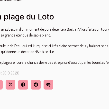
a plage du Loto
 avez besoin d’un moment de pure détente à Bastia ? Alors faites un tour d
 sa grande étendue de sable blanc.
ouleur de l’eau qui est turquoise et très claire permet de s’y baigner sans
t qui donne un décor de rêve à ce site.
e plage a encore la chance de ne pas être prise d’assaut par les touristes.
ût 2019 22:20