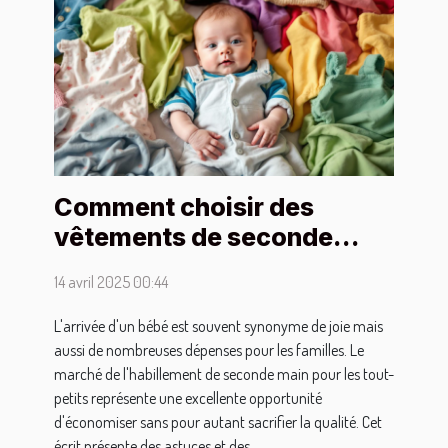
Comment choisir des
vêtements de seconde
main pour bébé sans
14 avril 2025 00:44
compromettre la qualité
L'arrivée d'un bébé est souvent synonyme de joie mais
aussi de nombreuses dépenses pour les familles. Le
marché de l'habillement de seconde main pour les tout-
petits représente une excellente opportunité
d'économiser sans pour autant sacrifier la qualité. Cet
écrit présente des astuces et des...