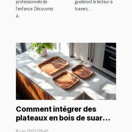
professionnels de
guideront le lecteur à
l’enfance. Découvrez
travers...
à...
Comment intégrer des
plateaux en bois de suar
dans une décoration
8 juin 2025 09:40