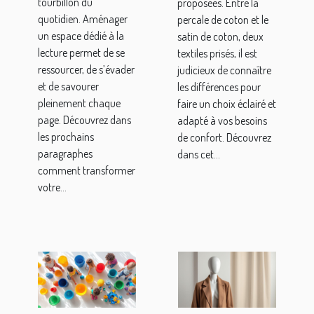
tourbillon du
proposées. Entre la
quotidien. Aménager
percale de coton et le
un espace dédié à la
satin de coton, deux
lecture permet de se
textiles prisés, il est
ressourcer, de s’évader
judicieux de connaître
et de savourer
les différences pour
pleinement chaque
faire un choix éclairé et
page. Découvrez dans
adapté à vos besoins
les prochains
de confort. Découvrez
paragraphes
dans cet...
comment transformer
votre...