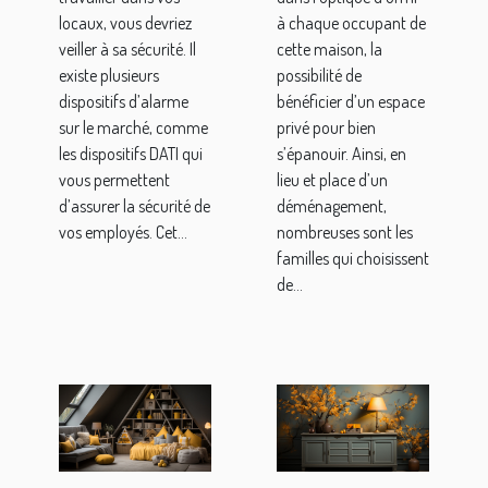
isolé ?
locaux, vous devriez
à chaque occupant de
veiller à sa sécurité. Il
cette maison, la
existe plusieurs
possibilité de
dispositifs d’alarme
bénéficier d’un espace
sur le marché, comme
privé pour bien
les dispositifs DATI qui
s’épanouir. Ainsi, en
vous permettent
lieu et place d’un
d’assurer la sécurité de
déménagement,
vos employés. Cet...
nombreuses sont les
familles qui choisissent
de...