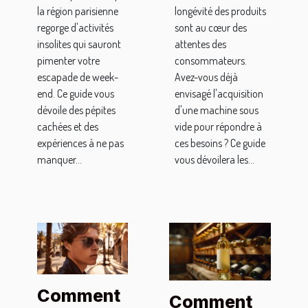
la région parisienne
longévité des produits
Paris
regorge d'activités
sont au cœur des
insolites qui sauront
attentes des
pimenter votre
consommateurs.
escapade de week-
Avez-vous déjà
end. Ce guide vous
envisagé l'acquisition
dévoile des pépites
d'une machine sous
cachées et des
vide pour répondre à
expériences à ne pas
ces besoins ? Ce guide
manquer...
vous dévoilera les...
Comment
Comment