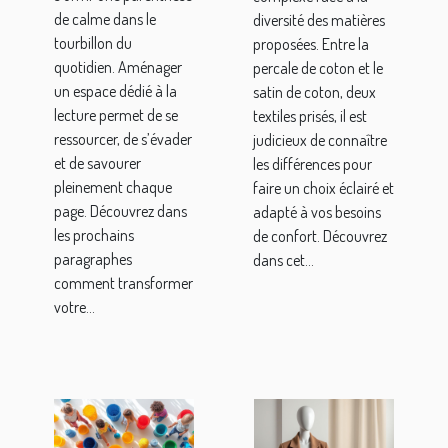
de calme dans le
diversité des matières
tourbillon du
proposées. Entre la
quotidien. Aménager
percale de coton et le
un espace dédié à la
satin de coton, deux
lecture permet de se
textiles prisés, il est
ressourcer, de s’évader
judicieux de connaître
et de savourer
les différences pour
pleinement chaque
faire un choix éclairé et
page. Découvrez dans
adapté à vos besoins
les prochains
de confort. Découvrez
paragraphes
dans cet...
comment transformer
votre...