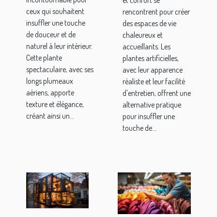
et confort se
ceux qui souhaitent
rencontrent pour créer
insuffler une touche
des espaces de vie
de douceur et de
chaleureux et
naturel à leur intérieur.
accueillants. Les
Cette plante
plantes artificielles,
spectaculaire, avec ses
avec leur apparence
longs plumeaux
réaliste et leur facilité
aériens, apporte
d'entretien, offrent une
texture et élégance,
alternative pratique
créant ainsi un...
pour insuffler une
touche de...