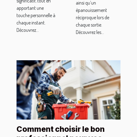
significatif, tout en
ainsi qu’un
apportant une
épanouissement
touche personnelle à
réciproque lors de
chaque instant.
chaque sortie.
Découvrez...
Découvrez les...
Comment choisir le bon