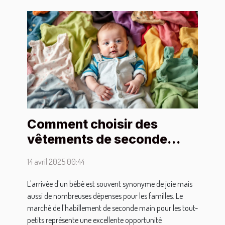
Comment choisir des
vêtements de seconde
main pour bébé sans
14 avril 2025 00:44
compromettre la qualité
L'arrivée d'un bébé est souvent synonyme de joie mais
aussi de nombreuses dépenses pour les familles. Le
marché de l'habillement de seconde main pour les tout-
petits représente une excellente opportunité